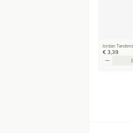
Jordan Tandens
€ 3,39
Aantal