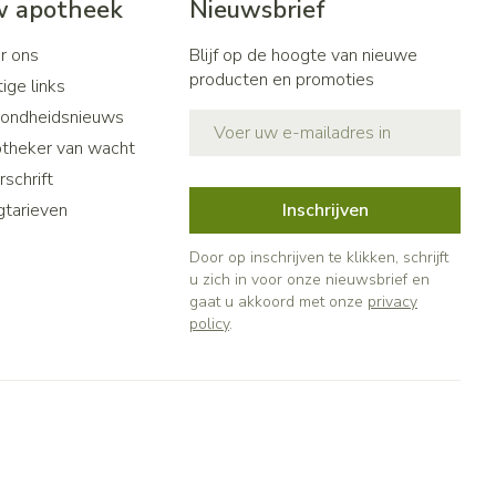
 apotheek
Nieuwsbrief
r ons
Blijf op de hoogte van nieuwe
producten en promoties
ige links
ondheidsnieuws
E-mail adres
theker van wacht
schrift
gtarieven
Inschrijven
Door op inschrijven te klikken, schrijft
u zich in voor onze nieuwsbrief en
gaat u akkoord met onze
privacy
policy
.