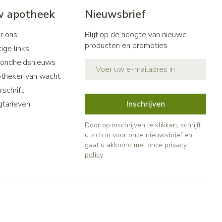
 apotheek
Nieuwsbrief
r ons
Blijf op de hoogte van nieuwe
producten en promoties
ige links
ondheidsnieuws
E-mail adres
theker van wacht
schrift
gtarieven
Inschrijven
Door op inschrijven te klikken, schrijft
u zich in voor onze nieuwsbrief en
gaat u akkoord met onze
privacy
policy
.