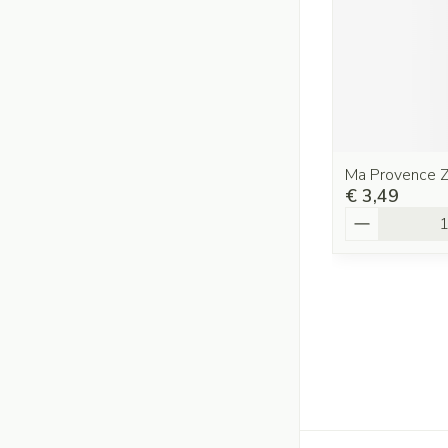
Ma Provence 
€ 3,49
Aantal