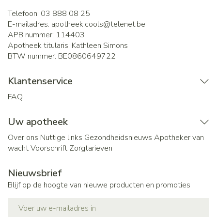
Telefoon:
03 888 08 25
E-mailadres:
apotheek.cools@
telenet.be
APB nummer:
114403
Apotheek titularis:
Kathleen Simons
BTW nummer:
BE0860649722
Klantenservice
FAQ
Uw apotheek
Over ons
Nuttige links
Gezondheidsnieuws
Apotheker van
wacht
Voorschrift
Zorgtarieven
Nieuwsbrief
Blijf op de hoogte van nieuwe producten en promoties
E-mail adres