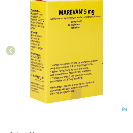
Marevan Comp 60 X 5mg Blis