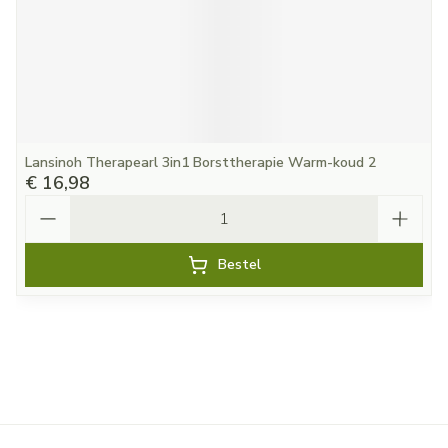
Lansinoh Therapearl 3in1 Borsttherapie Warm-koud 2
€ 16,98
Aantal
Bestel