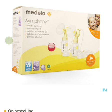
Medela Personalfit Plus Dubb
Op bestelling