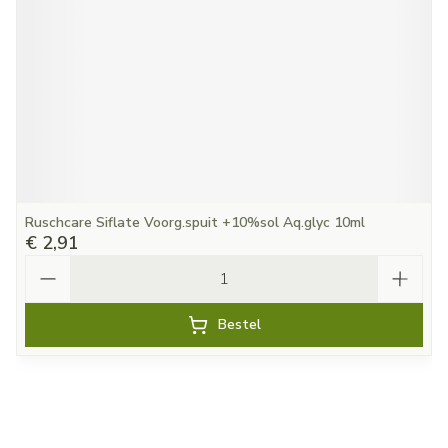
Ruschcare Siflate Voorg.spuit +10%sol Aq.glyc 10ml
€ 2,91
Aantal
Bestel