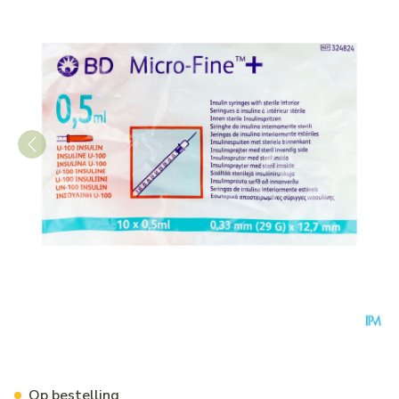
Microfine Ins.spuit 0,5ml 2
Op bestelling