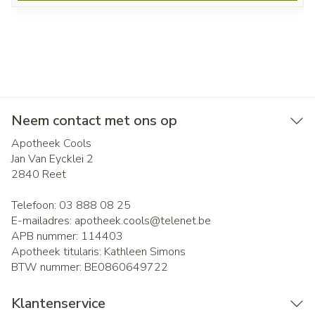
Neem contact met ons op
Apotheek Cools
Jan Van Eycklei 2
2840
Reet
Telefoon:
03 888 08 25
E-mailadres:
apotheek.cools@
telenet.be
APB nummer:
114403
Apotheek titularis:
Kathleen Simons
BTW nummer:
BE0860649722
Klantenservice