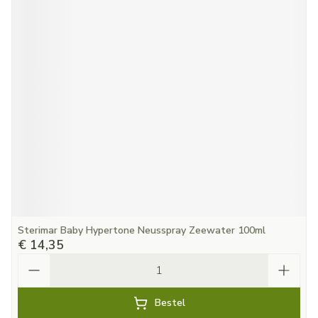
Sterimar Baby Hypertone Neusspray Zeewater 100ml
€ 14,35
Aantal
Bestel