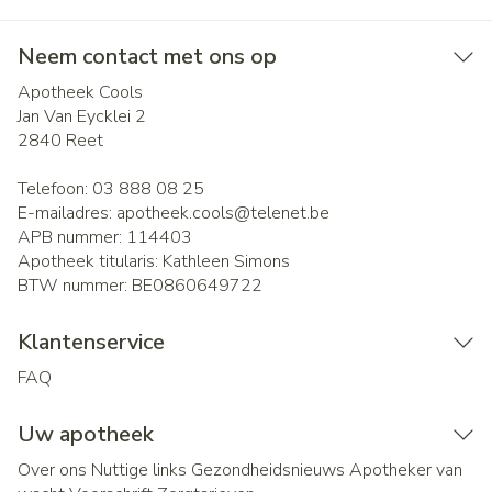
Neem contact met ons op
Apotheek Cools
Jan Van Eycklei 2
2840
Reet
Telefoon:
03 888 08 25
E-mailadres:
apotheek.cools@
telenet.be
APB nummer:
114403
Apotheek titularis:
Kathleen Simons
BTW nummer:
BE0860649722
Klantenservice
FAQ
Uw apotheek
Over ons
Nuttige links
Gezondheidsnieuws
Apotheker van