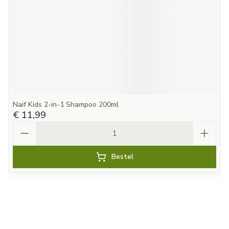
Naif Kids 2-in-1 Shampoo 200ml
€ 11,99
Aantal
Bestel