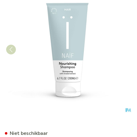
Naif Grown Ups Voedende S
Niet beschikbaar