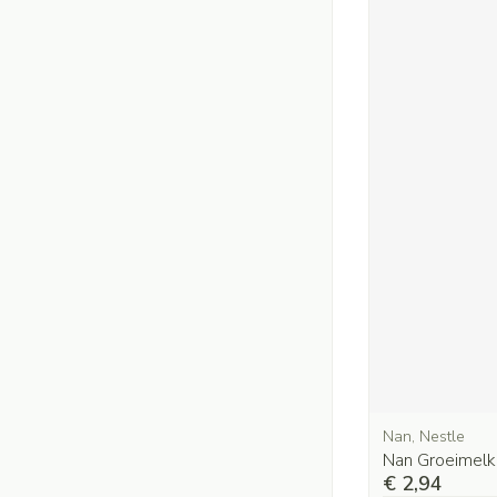
Nan, Nestle
Nan Groeimelk 
€ 2,94