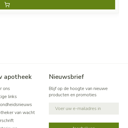
 apotheek
Nieuwsbrief
r ons
Blijf op de hoogte van nieuwe
producten en promoties
ige links
ondheidsnieuws
E-mail adres
theker van wacht
schrift