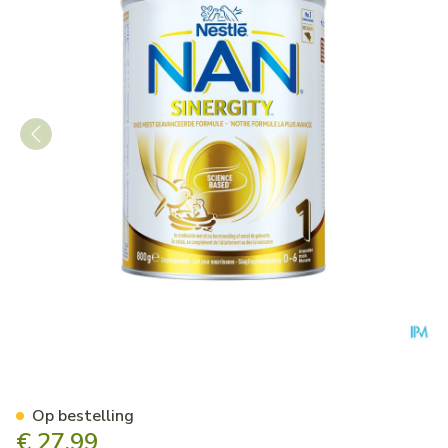
Nan Sinergity 1 800g
Op bestelling
€ 27,99