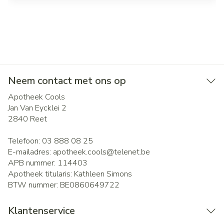
Neem contact met ons op
Apotheek Cools
Jan Van Eycklei 2
2840
Reet
Telefoon:
03 888 08 25
E-mailadres:
apotheek.cools@
telenet.be
APB nummer:
114403
Apotheek titularis:
Kathleen Simons
BTW nummer:
BE0860649722
Klantenservice