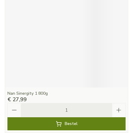
Nan Sinergity 1 800g
€ 27,99
Aantal
Bestel