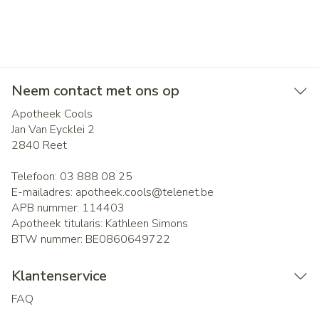
Neem contact met ons op
Apotheek Cools
Jan Van Eycklei 2
2840
Reet
Telefoon:
03 888 08 25
E-mailadres:
apotheek.cools@
telenet.be
APB nummer:
114403
Apotheek titularis:
Kathleen Simons
BTW nummer:
BE0860649722
Klantenservice
FAQ