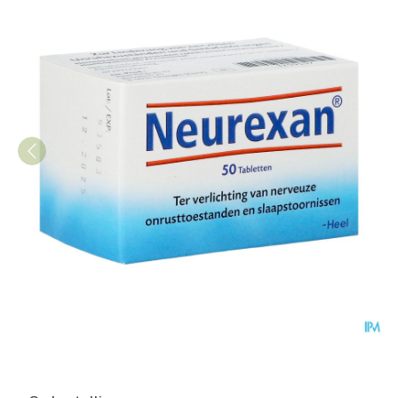
Neurexan Tabl 50 Heel