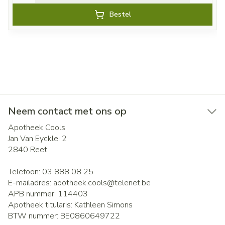
Bestel
Neem contact met ons op
Apotheek Cools
Jan Van Eycklei 2
2840
Reet
Telefoon:
03 888 08 25
E-mailadres:
apotheek.cools@
telenet.be
APB nummer:
114403
Apotheek titularis:
Kathleen Simons
BTW nummer:
BE0860649722