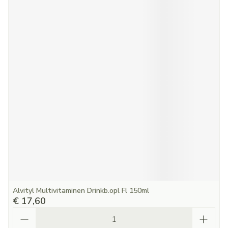
Alvityl Multivitaminen Drinkb.opl Fl 150ml
€ 17,60
Aantal