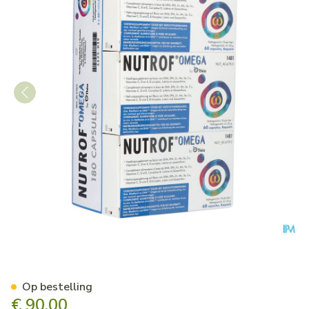
Nutrof Omega Ogen Caps 18
Op bestelling
€ 90,00