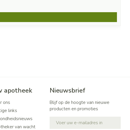
 apotheek
Nieuwsbrief
r ons
Blijf op de hoogte van nieuwe
producten en promoties
ige links
ondheidsnieuws
E-mail adres
theker van wacht