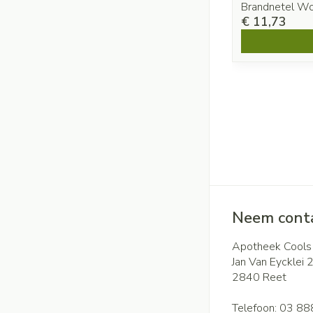
Brandnetel Wo
€ 11,73
Neem conta
Apotheek Cools
Jan Van Eycklei 
2840
Reet
Telefoon:
03 88