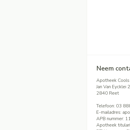
Neem conta
Apotheek Cools
Jan Van Eycklei 
2840
Reet
Telefoon:
03 88
E-mailadres:
apo
APB nummer:
1
Apotheek titular