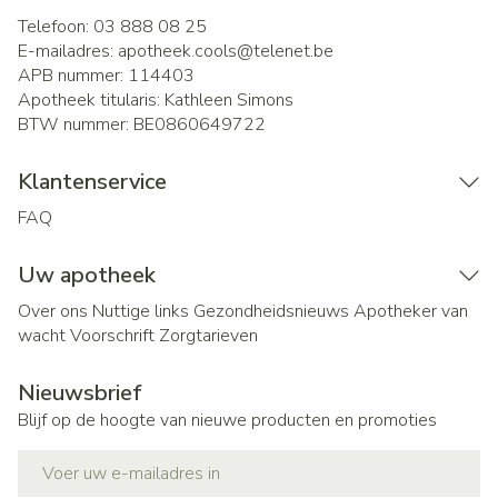
Telefoon:
03 888 08 25
E-mailadres:
apotheek.cools@
telenet.be
APB nummer:
114403
Apotheek titularis:
Kathleen Simons
BTW nummer:
BE0860649722
Klantenservice
FAQ
Uw apotheek
Over ons
Nuttige links
Gezondheidsnieuws
Apotheker van
wacht
Voorschrift
Zorgtarieven
Nieuwsbrief
Blijf op de hoogte van nieuwe producten en promoties
E-mail adres