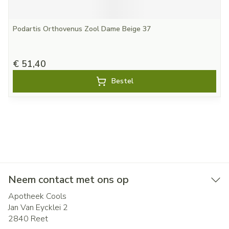
Podartis Orthovenus Zool Dame Beige 37
€ 51,40
Bestel
Neem contact met ons op
Apotheek Cools
Jan Van Eycklei 2
2840
Reet