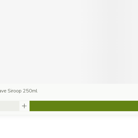
ave Siroop 250ml