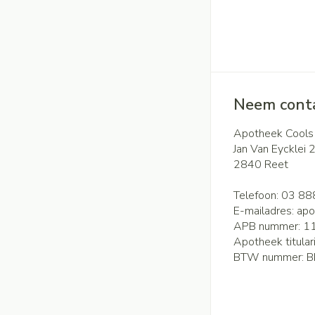
Neem conta
Apotheek Cools
Jan Van Eycklei 
2840
Reet
Telefoon:
03 88
E-mailadres:
apo
APB nummer:
1
Apotheek titular
BTW nummer:
B