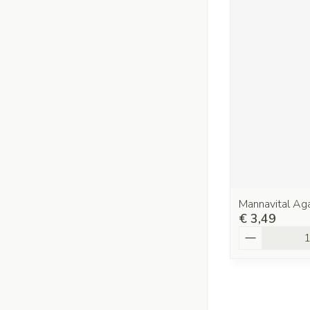
Mannavital Ag
€ 3,49
Aantal