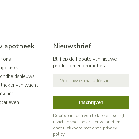
 apotheek
Nieuwsbrief
r ons
Blijf op de hoogte van nieuwe
producten en promoties
ige links
ondheidsnieuws
E-mail adres
theker van wacht
schrift
gtarieven
Inschrijven
Door op inschrijven te klikken, schrijft
u zich in voor onze nieuwsbrief en
gaat u akkoord met onze
privacy
policy
.