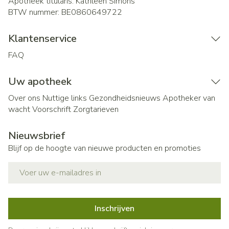
Apotheek titularis:
Kathleen Simons
BTW nummer:
BE0860649722
Klantenservice
FAQ
Uw apotheek
Over ons
Nuttige links
Gezondheidsnieuws
Apotheker van
wacht
Voorschrift
Zorgtarieven
Nieuwsbrief
Blijf op de hoogte van nieuwe producten en promoties
E-mail adres
Inschrijven