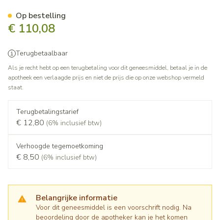
Relvar Ellipta 92/22mcg Pdr 
Op bestelling
€ 110,08
Terugbetaalbaar
Als je recht hebt op een terugbetaling voor dit geneesmiddel, betaal je in de
apotheek een verlaagde prijs en niet de prijs die op onze webshop vermeld
staat.
Terugbetalingstarief
€ 12,80
(6% inclusief btw)
Verhoogde tegemoetkoming
€ 8,50
(6% inclusief btw)
Belangrijke informatie
Voor dit geneesmiddel is een voorschrift nodig. Na
beoordeling door de apotheker kan je het komen