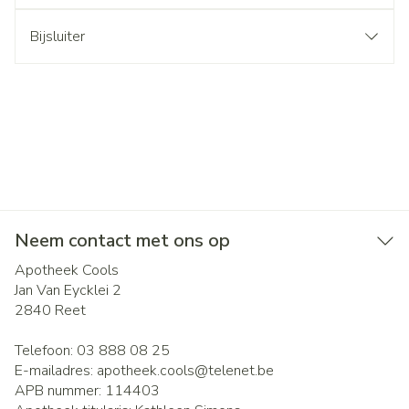
Bijsluiter
Neem contact met ons op
Apotheek Cools
Jan Van Eycklei 2
2840
Reet
Telefoon:
03 888 08 25
E-mailadres:
apotheek.cools@
telenet.be
APB nummer:
114403