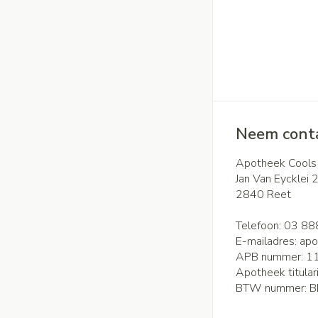
Neem conta
Apotheek Cools
Jan Van Eycklei 
2840
Reet
Telefoon:
03 88
E-mailadres:
apo
APB nummer:
1
Apotheek titular
BTW nummer:
B