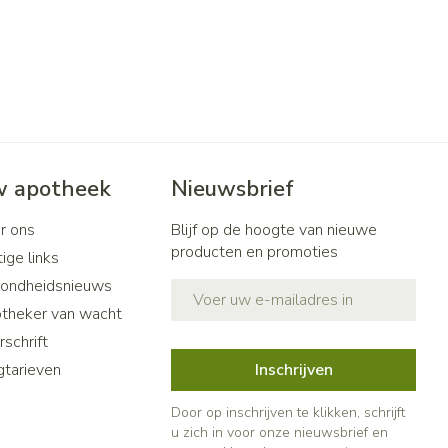
 apotheek
Nieuwsbrief
r ons
Blijf op de hoogte van nieuwe
producten en promoties
ige links
ondheidsnieuws
E-mail adres
theker van wacht
schrift
gtarieven
Inschrijven
Door op inschrijven te klikken, schrijft
u zich in voor onze nieuwsbrief en