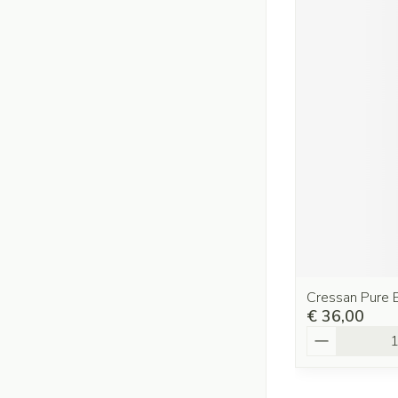
Cressan Pure 
€ 36,00
Aantal