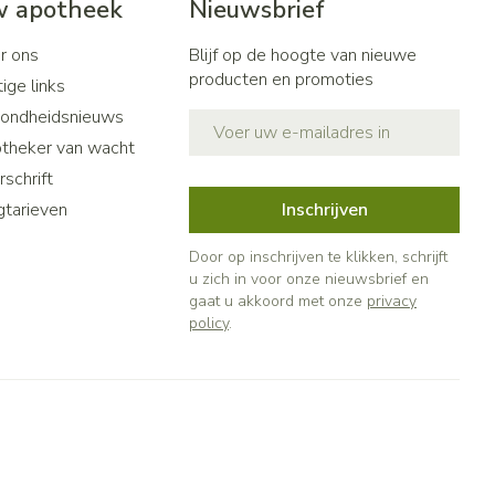
 apotheek
Nieuwsbrief
r ons
Blijf op de hoogte van nieuwe
producten en promoties
ige links
ondheidsnieuws
E-mail adres
theker van wacht
schrift
gtarieven
Inschrijven
Door op inschrijven te klikken, schrijft
u zich in voor onze nieuwsbrief en
gaat u akkoord met onze
privacy
policy
.