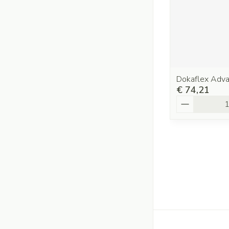
Dokaflex Adv
€ 74,21
Aantal