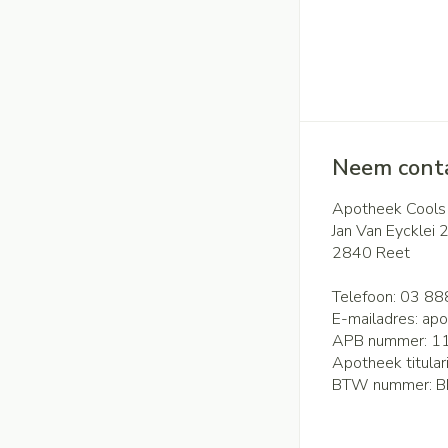
Neem conta
Apotheek Cools
Jan Van Eycklei 
2840
Reet
Telefoon:
03 88
E-mailadres:
apo
APB nummer:
1
Apotheek titular
BTW nummer:
B