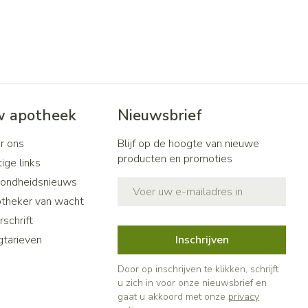
 apotheek
Nieuwsbrief
r ons
Blijf op de hoogte van nieuwe
producten en promoties
ige links
ondheidsnieuws
E-mail adres
theker van wacht
schrift
gtarieven
Inschrijven
Door op inschrijven te klikken, schrijft
u zich in voor onze nieuwsbrief en
gaat u akkoord met onze
privacy