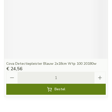
Cova Detectiepleister Blauw 2x18cm Wtp 100 20180w
€ 24,56
Aantal
Bestel