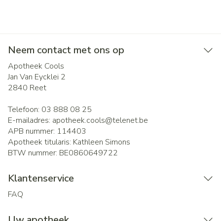
Neem contact met ons op
Apotheek Cools
Jan Van Eycklei 2
2840
Reet
Telefoon:
03 888 08 25
E-mailadres:
apotheek.cools@
telenet.be
APB nummer:
114403
Apotheek titularis:
Kathleen Simons
BTW nummer:
BE0860649722
Klantenservice
FAQ
Uw apotheek