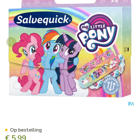
Salvequick My Little Pony 20
Op bestelling
€ 5,99