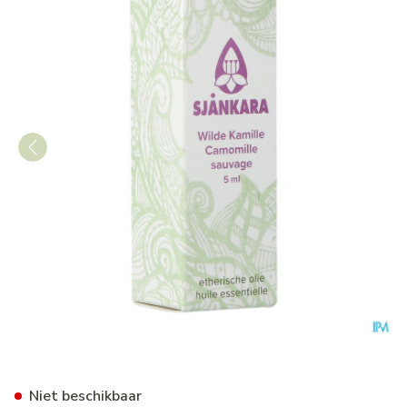
Sjankara Wilde Kamille Ess. O
Niet beschikbaar