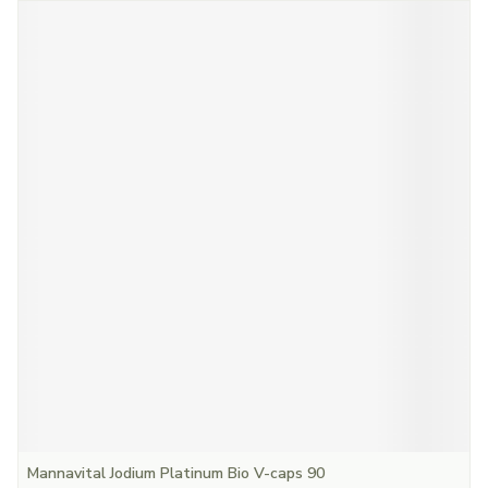
Mannavital Jodium Platinum Bio V-caps 90