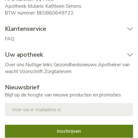
Apotheek titularis:
Kathleen Simons
BTW nummer:
BE0860649722
Klantenservice
FAQ
Uw apotheek
Over ons
Nuttige links
Gezondheidsnieuws
Apotheker van
wacht
Voorschrift
Zorgtarieven
Nieuwsbrief
Blijf op de hoogte van nieuwe producten en promoties
E-mail adres
Inschrijven