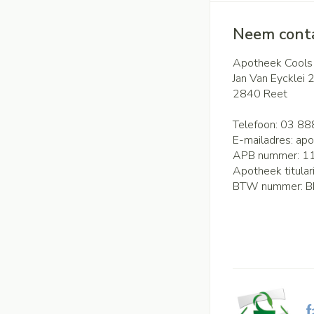
Neem conta
Apotheek Cools
Jan Van Eycklei 
2840
Reet
Telefoon:
03 88
E-mailadres:
apo
APB nummer:
1
Apotheek titular
BTW nummer:
B