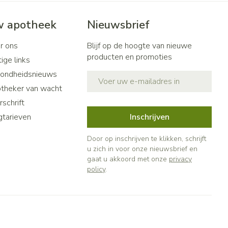
 apotheek
Nieuwsbrief
r ons
Blijf op de hoogte van nieuwe
producten en promoties
ige links
ondheidsnieuws
E-mail adres
theker van wacht
schrift
gtarieven
Inschrijven
Door op inschrijven te klikken, schrijft
u zich in voor onze nieuwsbrief en
gaat u akkoord met onze
privacy
policy
.