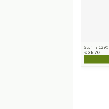
Suprima 1290
€ 36,70