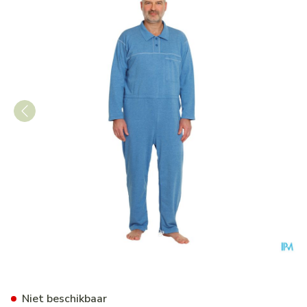
Suprima 4681 Patientoverall 
Niet beschikbaar