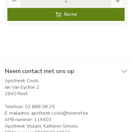
Bestel
Neem contact met ons op
Apotheek Cools
Jan Van Eycklei 2
2840
Reet
Telefoon:
03 888 08 25
E-mailadres:
apotheek.cools@
telenet.be
APB nummer:
114403
Apotheek titularis:
Kathleen Simons