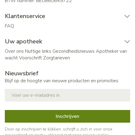
BTW nummer:
BE0860649722
Klantenservice
FAQ
Uw apotheek
Over ons
Nuttige links
Gezondheidsnieuws
Apotheker van
wacht
Voorschrift
Zorgtarieven
Nieuwsbrief
Blijf op de hoogte van nieuwe producten en promoties
E-mail adres
Inschrijven
Door op inschrijven te klikken, schrijft u zich in voor onze