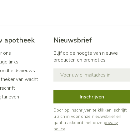
 apotheek
Nieuwsbrief
r ons
Blijf op de hoogte van nieuwe
producten en promoties
ige links
ondheidsnieuws
E-mail adres
theker van wacht
schrift
gtarieven
Inschrijven
Door op inschrijven te klikken, schrijft
u zich in voor onze nieuwsbrief en
gaat u akkoord met onze
privacy
policy
.