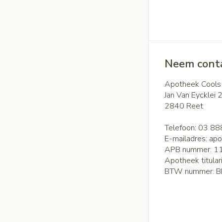
Neem conta
Apotheek Cools
Jan Van Eycklei 
2840
Reet
Telefoon:
03 88
E-mailadres:
apo
APB nummer:
1
Apotheek titular
BTW nummer:
B