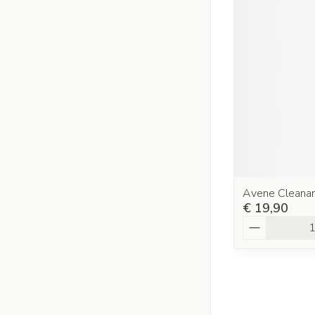
Avene Cleanan
€ 19,90
Aantal