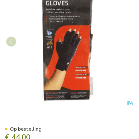
Thermoskin Artritis Handsch
Op bestelling
€ 44,00