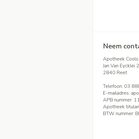
Neem conta
Apotheek Cools
Jan Van Eycklei 
2840
Reet
Telefoon:
03 88
E-mailadres:
apo
APB nummer:
1
Apotheek titular
BTW nummer:
B