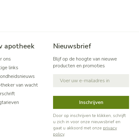
 apotheek
Nieuwsbrief
r ons
Blijf op de hoogte van nieuwe
producten en promoties
ige links
ondheidsnieuws
E-mail adres
theker van wacht
schrift
gtarieven
Inschrijven
Door op inschrijven te klikken, schrijft
u zich in voor onze nieuwsbrief en
gaat u akkoord met onze
privacy
policy
.