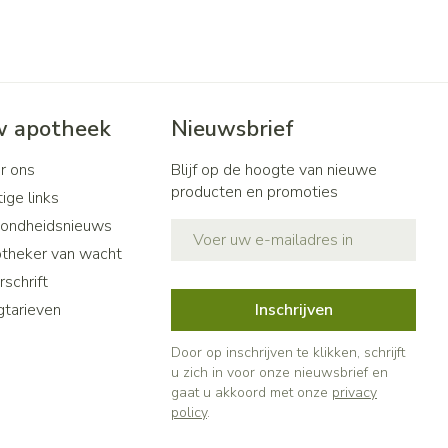
 apotheek
Nieuwsbrief
r ons
Blijf op de hoogte van nieuwe
producten en promoties
ige links
ondheidsnieuws
E-mail adres
theker van wacht
schrift
gtarieven
Inschrijven
Door op inschrijven te klikken, schrijft
u zich in voor onze nieuwsbrief en
gaat u akkoord met onze
privacy
policy
.