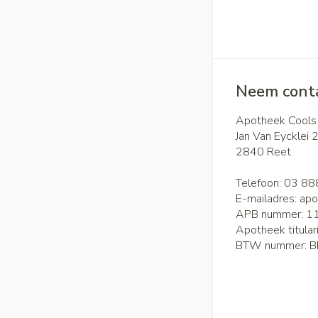
Neem conta
Apotheek Cools
Jan Van Eycklei 
2840
Reet
Telefoon:
03 88
E-mailadres:
apo
APB nummer:
1
Apotheek titular
BTW nummer:
B