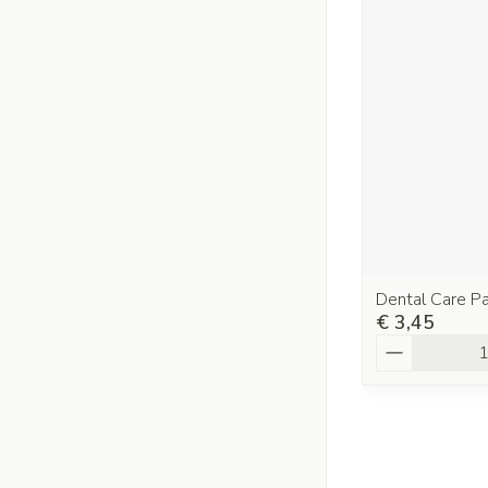
Dental Care P
€ 3,45
Aantal