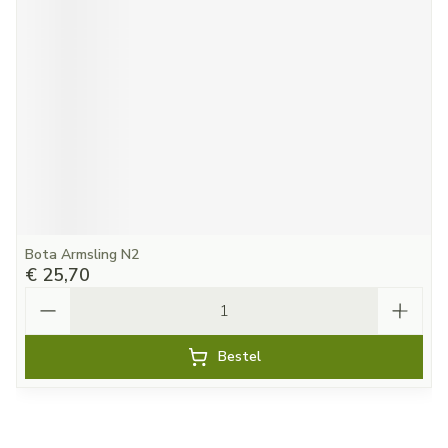
Bota Armsling N2
€ 25,70
Aantal
Bestel