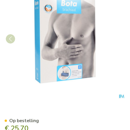
Bota Armsling N2
Op bestelling
€ 25,70