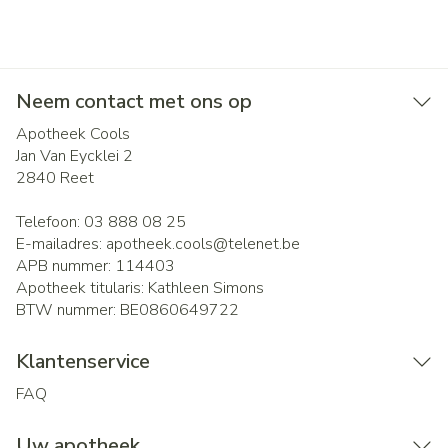
Neem contact met ons op
Apotheek Cools
Jan Van Eycklei 2
2840
Reet
Telefoon:
03 888 08 25
E-mailadres:
apotheek.cools@
telenet.be
APB nummer:
114403
Apotheek titularis:
Kathleen Simons
BTW nummer:
BE0860649722
Klantenservice
FAQ
Uw apotheek