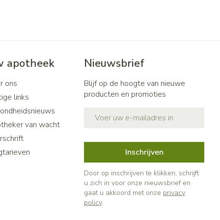
 apotheek
Nieuwsbrief
r ons
Blijf op de hoogte van nieuwe
producten en promoties
ige links
ondheidsnieuws
E-mail adres
theker van wacht
schrift
gtarieven
Inschrijven
Door op inschrijven te klikken, schrijft
u zich in voor onze nieuwsbrief en
gaat u akkoord met onze
privacy
policy
.