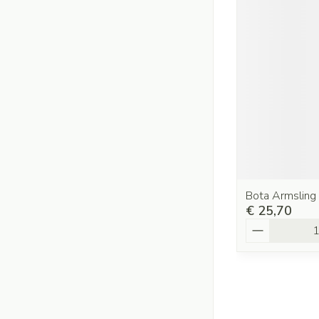
Bota Armsling
€ 25,70
Aantal