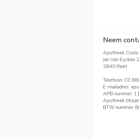
Neem conta
Apotheek Cools
Jan Van Eycklei 
2840
Reet
Telefoon:
03 88
E-mailadres:
apo
APB nummer:
1
Apotheek titular
BTW nummer:
B