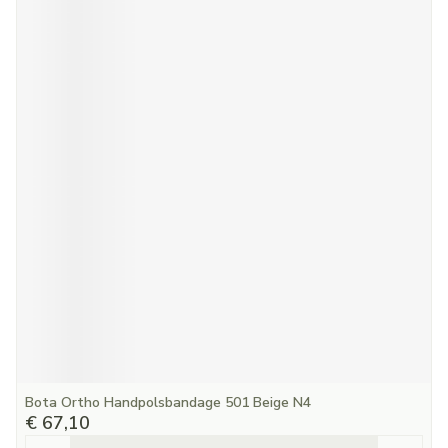
Bota Ortho Handpolsbandage 501 Beige N4
€ 67,10
Aantal