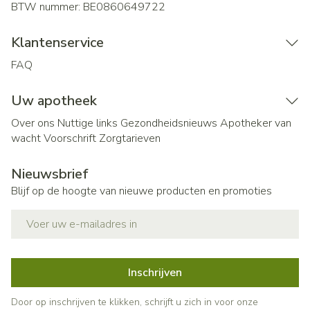
BTW nummer:
BE0860649722
Klantenservice
FAQ
Uw apotheek
Over ons
Nuttige links
Gezondheidsnieuws
Apotheker van
wacht
Voorschrift
Zorgtarieven
Nieuwsbrief
Blijf op de hoogte van nieuwe producten en promoties
E-mail adres
Inschrijven
Door op inschrijven te klikken, schrijft u zich in voor onze