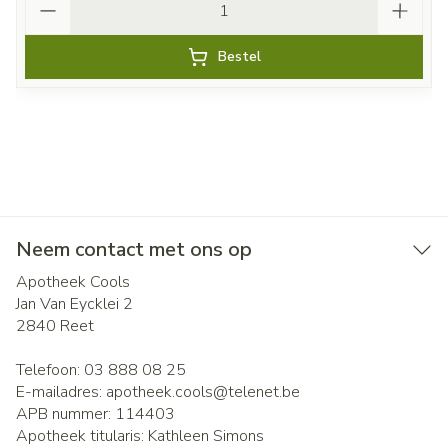
Bestel
Neem contact met ons op
Apotheek Cools
Jan Van Eycklei 2
2840
Reet
Telefoon:
03 888 08 25
E-mailadres:
apotheek.cools@
telenet.be
APB nummer:
114403
Apotheek titularis:
Kathleen Simons