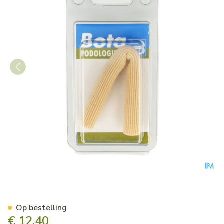
Bota Podo 24 Tubulair Kusse
Op bestelling
€ 12,40