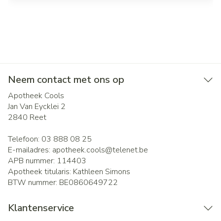
Neem contact met ons op
Apotheek Cools
Jan Van Eycklei 2
2840
Reet
Telefoon:
03 888 08 25
E-mailadres:
apotheek.cools@
telenet.be
APB nummer:
114403
Apotheek titularis:
Kathleen Simons
BTW nummer:
BE0860649722
Klantenservice