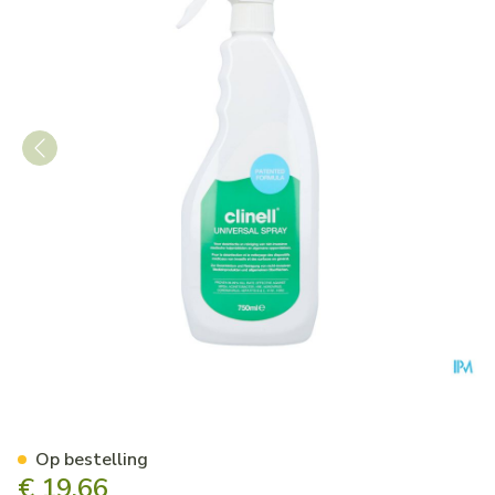
Clinell Universal Spray 750m
Op bestelling
€ 19,66