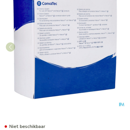
Natura Platen Convex Durah
Niet beschikbaar