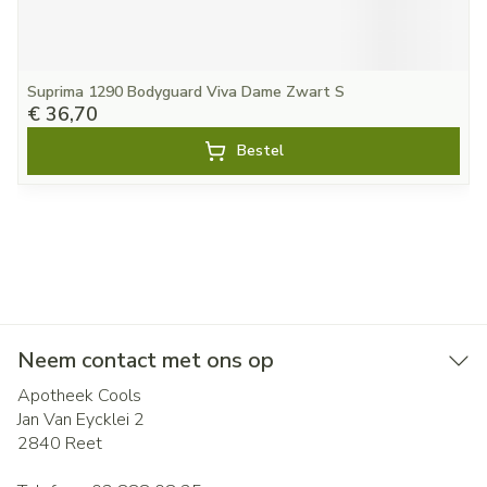
Suprima 1290 Bodyguard Viva Dame Zwart S
€ 36,70
Bestel
Neem contact met ons op
Apotheek Cools
Jan Van Eycklei 2
2840
Reet