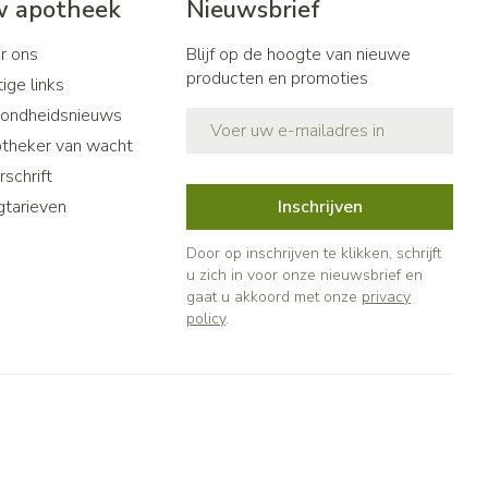
 apotheek
Nieuwsbrief
r ons
Blijf op de hoogte van nieuwe
producten en promoties
ige links
ondheidsnieuws
E-mail adres
theker van wacht
schrift
gtarieven
Inschrijven
Door op inschrijven te klikken, schrijft
u zich in voor onze nieuwsbrief en
gaat u akkoord met onze
privacy
policy
.