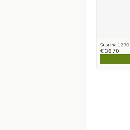
Suprima 1290
€ 36,70