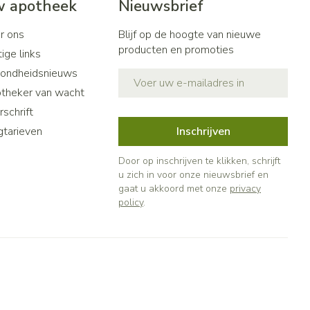
 apotheek
Nieuwsbrief
r ons
Blijf op de hoogte van nieuwe
producten en promoties
ige links
ondheidsnieuws
E-mail adres
theker van wacht
schrift
gtarieven
Inschrijven
Door op inschrijven te klikken, schrijft
u zich in voor onze nieuwsbrief en
gaat u akkoord met onze
privacy
policy
.