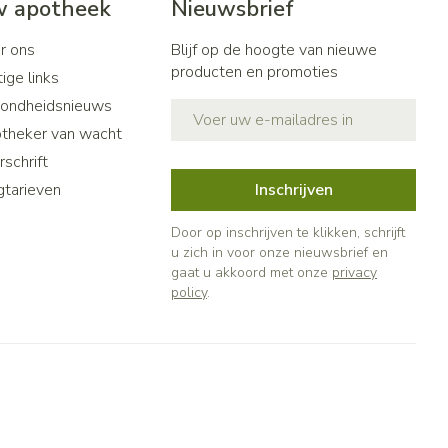
 apotheek
Nieuwsbrief
r ons
Blijf op de hoogte van nieuwe
producten en promoties
ige links
ondheidsnieuws
E-mail adres
theker van wacht
schrift
gtarieven
Inschrijven
Door op inschrijven te klikken, schrijft
u zich in voor onze nieuwsbrief en
gaat u akkoord met onze
privacy
policy
.