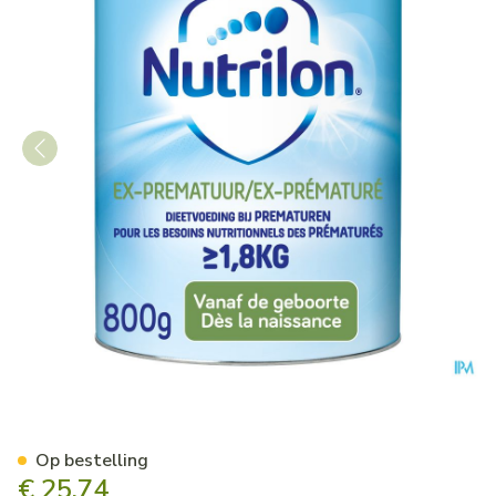
Nutrilon Ex-prematuur Pdr 8
Op bestelling
€ 25,74