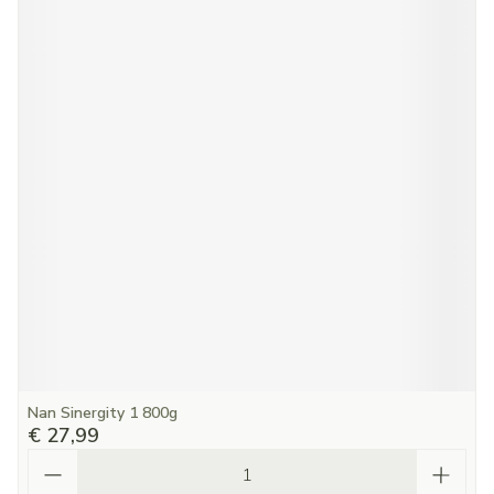
Nan Sinergity 1 800g
€ 27,99
Aantal