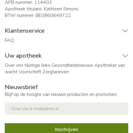
APB nummer:
114403
Apotheek titularis:
Kathleen Simons
BTW nummer:
BE0860649722
Klantenservice
FAQ
Uw apotheek
Over ons
Nuttige links
Gezondheidsnieuws
Apotheker van
wacht
Voorschrift
Zorgtarieven
Nieuwsbrief
Blijf op de hoogte van nieuwe producten en promoties
E-mail adres
Inschrijven