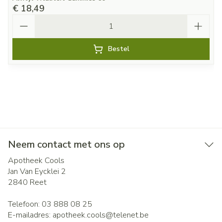
€ 18,49
Aantal
Bestel
Neem contact met ons op
Apotheek Cools
Jan Van Eycklei 2
2840
Reet
Telefoon:
03 888 08 25
E-mailadres:
apotheek.cools@
telenet.be