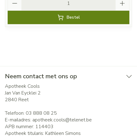
Bestel
Neem contact met ons op
Apotheek Cools
Jan Van Eycklei 2
2840
Reet
Telefoon:
03 888 08 25
E-mailadres:
apotheek.cools@
telenet.be
APB nummer:
114403
Apotheek titularis:
Kathleen Simons