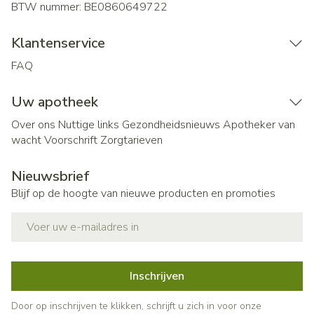
BTW nummer:
BE0860649722
Klantenservice
FAQ
Uw apotheek
Over ons
Nuttige links
Gezondheidsnieuws
Apotheker van
wacht
Voorschrift
Zorgtarieven
Nieuwsbrief
Blijf op de hoogte van nieuwe producten en promoties
E-mail adres
Inschrijven
Door op inschrijven te klikken, schrijft u zich in voor onze