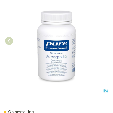
Pure Encapsulations Ashwag
Op bestelling