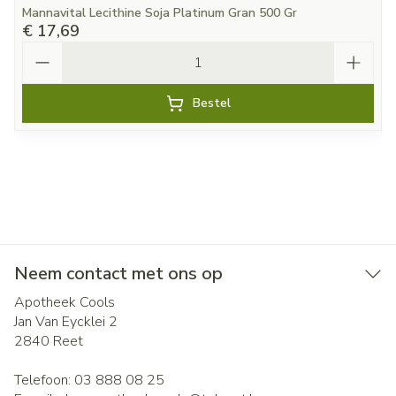
Mannavital Lecithine Soja Platinum Gran 500 Gr
€ 17,69
Aantal
Bestel
Neem contact met ons op
Apotheek Cools
Jan Van Eycklei 2
2840
Reet
Telefoon:
03 888 08 25