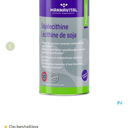
Mannavital Lecithine Soja Pl
Op bestelling