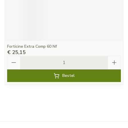
Forticine Extra Comp 60 Nf
€ 25,15
Aantal
Bestel