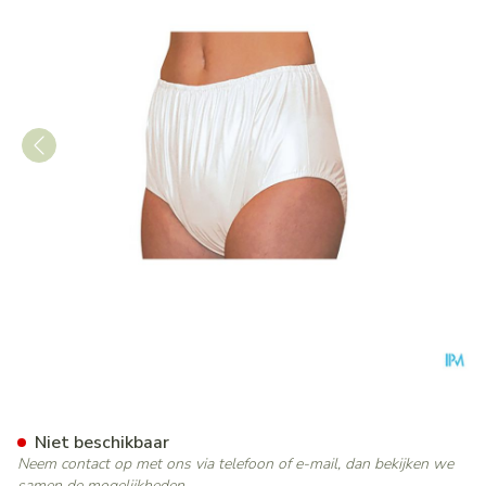
Suprima 1205 Slip Pvc Unise
Niet beschikbaar
Neem contact op met ons via telefoon of e-mail, dan bekijken we
samen de mogelijkheden.