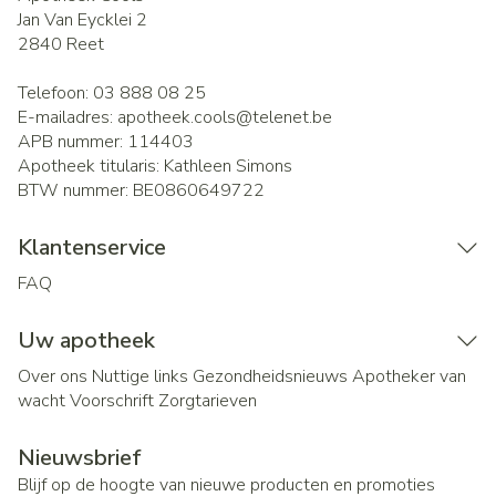
Jan Van Eycklei 2
2840
Reet
Telefoon:
03 888 08 25
E-mailadres:
apotheek.cools@
telenet.be
APB nummer:
114403
Apotheek titularis:
Kathleen Simons
BTW nummer:
BE0860649722
Klantenservice
FAQ
Uw apotheek
Over ons
Nuttige links
Gezondheidsnieuws
Apotheker van
wacht
Voorschrift
Zorgtarieven
Nieuwsbrief
Blijf op de hoogte van nieuwe producten en promoties