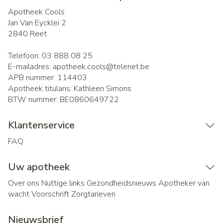
Apotheek Cools
Jan Van Eycklei 2
2840
Reet
Telefoon:
03 888 08 25
E-mailadres:
apotheek.cools@
telenet.be
APB nummer:
114403
Apotheek titularis:
Kathleen Simons
BTW nummer:
BE0860649722
Klantenservice
FAQ
Uw apotheek
Over ons
Nuttige links
Gezondheidsnieuws
Apotheker van
wacht
Voorschrift
Zorgtarieven
Nieuwsbrief