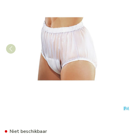
Suprima 1211 Slip Pvc Brede 
Niet beschikbaar