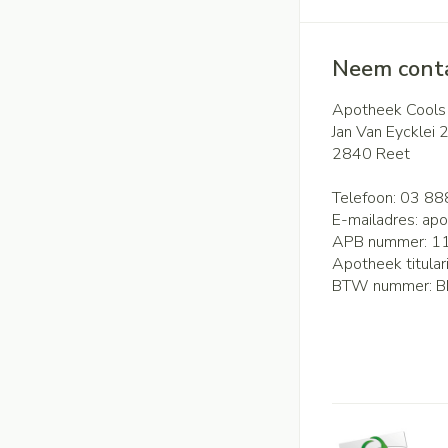
Neem conta
Apotheek Cools
Jan Van Eycklei 
2840
Reet
Telefoon:
03 88
E-mailadres:
apo
APB nummer:
1
Apotheek titular
BTW nummer:
B