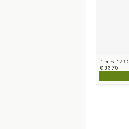
Suprima 1290
€ 36,70