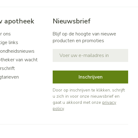
 apotheek
Nieuwsbrief
r ons
Blijf op de hoogte van nieuwe
producten en promoties
ige links
ondheidsnieuws
E-mail adres
theker van wacht
schrift
gtarieven
Inschrijven
Door op inschrijven te klikken, schrijft
u zich in voor onze nieuwsbrief en
gaat u akkoord met onze
privacy
policy
.