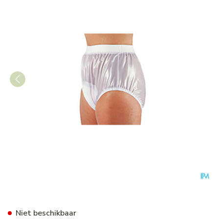
Suprima 1214 Slip Pvc Soepel
Niet beschikbaar