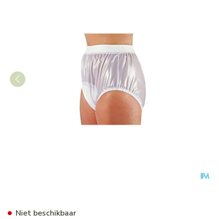
Suprima 1214 Slip Pvc Soepel
Niet beschikbaar