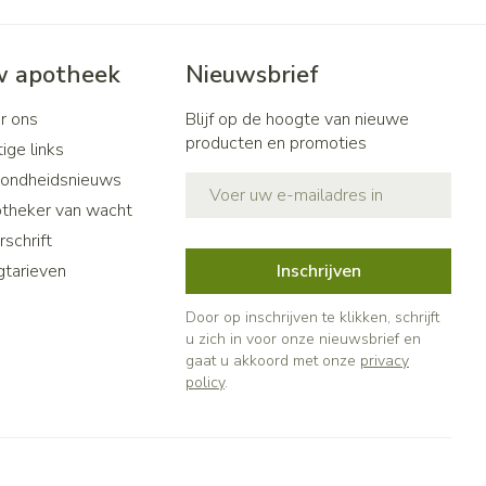
 apotheek
Nieuwsbrief
r ons
Blijf op de hoogte van nieuwe
producten en promoties
ige links
ondheidsnieuws
E-mail adres
theker van wacht
schrift
gtarieven
Inschrijven
Door op inschrijven te klikken, schrijft
u zich in voor onze nieuwsbrief en
gaat u akkoord met onze
privacy
policy
.