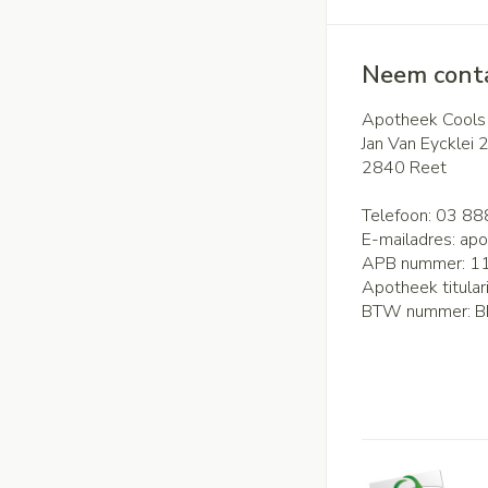
Neem conta
Apotheek Cools
Jan Van Eycklei 
2840
Reet
Telefoon:
03 88
E-mailadres:
apo
APB nummer:
1
Apotheek titular
BTW nummer:
B