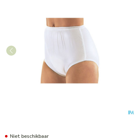
Suprima 1223 Slip Pvc/pes U
Niet beschikbaar