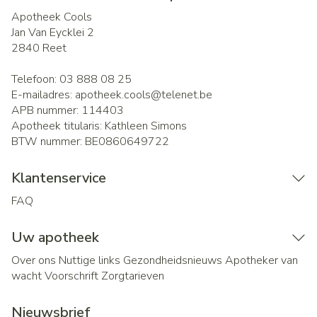
Apotheek Cools
Jan Van Eycklei 2
2840
Reet
Telefoon:
03 888 08 25
E-mailadres:
apotheek.cools@
telenet.be
APB nummer:
114403
Apotheek titularis:
Kathleen Simons
BTW nummer:
BE0860649722
Klantenservice
FAQ
Uw apotheek
Over ons
Nuttige links
Gezondheidsnieuws
Apotheker van
wacht
Voorschrift
Zorgtarieven
Nieuwsbrief